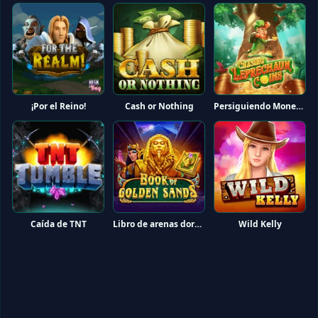
¡Por el Reino!
Cash or Nothing
Persiguiendo Monedas de Duende
Caída de TNT
Libro de arenas doradas
Wild Kelly