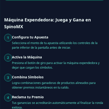
Máquina Expendedora: Juega y Gana en
SpinoMX
Configura tu Apuesta
1
Selecciona el monto de tu apuesta utilizando los controles de la
parte inferior de la pantalla antes de iniciar.
Activa la Máquina
2
Presiona el botón de giro para activar la máquina expendedora y
dejar que caigan los símbolos.
Combina Símbolos
3
Logra combinaciones ganadoras de productos alineados para
obtener premios instantáneos en tu saldo.
Reclama tu Premio
4
Tus ganancias se acreditarán automáticamente al finalizar la ronda
exitosa.