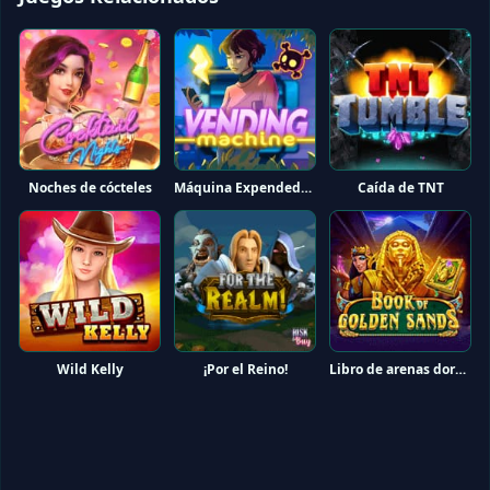
Noches de cócteles
Máquina Expendedora
Caída de TNT
Wild Kelly
¡Por el Reino!
Libro de arenas doradas