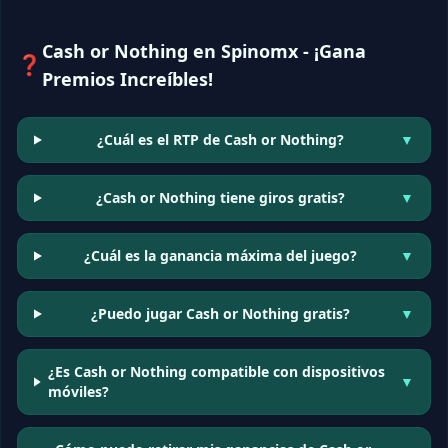
Cash or Nothing en Spinomx - ¡Gana
❓
Premios Increíbles!
¿Cuál es el RTP de Cash or Nothing?
▼
¿Cash or Nothing tiene giros gratis?
▼
¿Cuál es la ganancia máxima del juego?
▼
¿Puedo jugar Cash or Nothing gratis?
▼
¿Es Cash or Nothing compatible con dispositivos
▼
móviles?