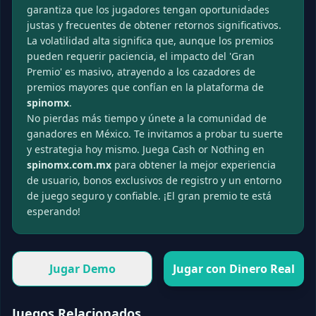
garantiza que los jugadores tengan oportunidades
justas y frecuentes de obtener retornos significativos.
La volatilidad alta significa que, aunque los premios
pueden requerir paciencia, el impacto del 'Gran
Premio' es masivo, atrayendo a los cazadores de
premios mayores que confían en la plataforma de
spinomx
.
No pierdas más tiempo y únete a la comunidad de
ganadores en México. Te invitamos a probar tu suerte
y estrategia hoy mismo. Juega Cash or Nothing en
spinomx.com.mx
para obtener la mejor experiencia
de usuario, bonos exclusivos de registro y un entorno
de juego seguro y confiable. ¡El gran premio te está
esperando!
Jugar Demo
Jugar con Dinero Real
Juegos Relacionados