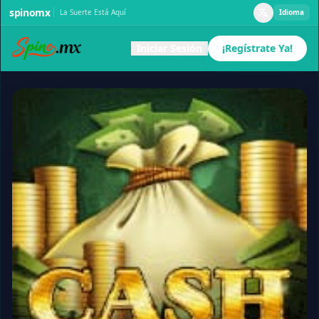
spinomx
La Suerte Está Aquí
Idioma
Iniciar Sesión
¡Regístrate Ya!