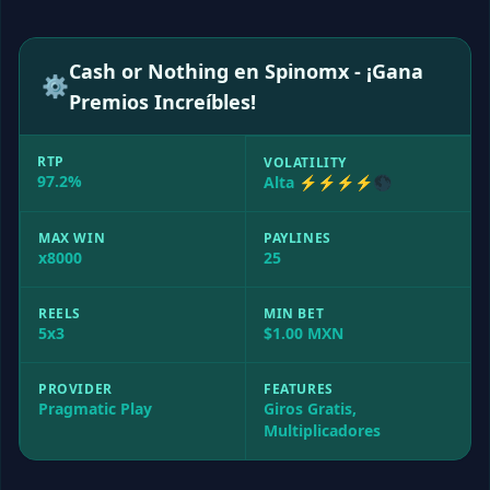
Cash or Nothing en Spinomx - ¡Gana
⚙️
Premios Increíbles!
RTP
VOLATILITY
97.2%
Alta ⚡⚡⚡⚡🌑
MAX WIN
PAYLINES
x8000
25
REELS
MIN BET
5x3
$1.00 MXN
PROVIDER
FEATURES
Pragmatic Play
Giros Gratis,
Multiplicadores