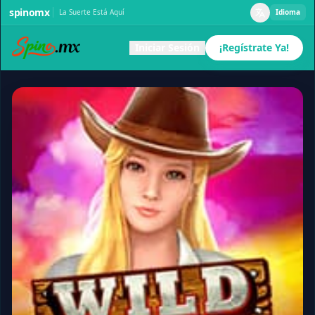
spinomx
La Suerte Está Aquí
Idioma
Iniciar Sesión
¡Regístrate Ya!