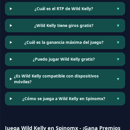
¿Cuál es el RTP de Wild Kelly?
▼
¿Wild Kelly tiene giros gratis?
▼
¿Cuál es la ganancia máxima del juego?
▼
¿Puedo jugar Wild Kelly gratis?
▼
¿Es Wild Kelly compatible con dispositivos
▼
móviles?
¿Cómo se juega a Wild Kelly en Spinomx?
▼
Juega Wild Kelly en Spinomx - ¡Gana Premios