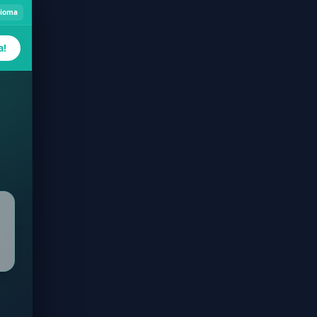
dioma
a!