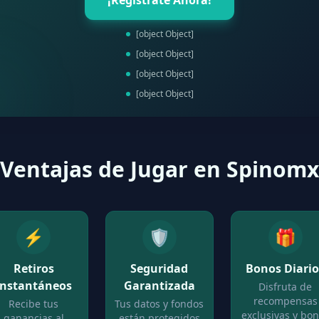
¡Regístrate Ahora!
[object Object]
[object Object]
[object Object]
[object Object]
Ventajas de Jugar en Spinomx
⚡
🛡️
🎁
Retiros
Seguridad
Bonos Diario
Instantáneos
Garantizada
Disfruta de
recompensas
Recibe tus
Tus datos y fondos
exclusivas y bo
ganancias al
están protegidos