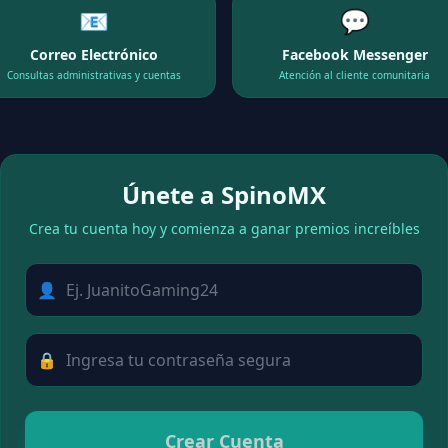
📧
💬
Correo Electrónico
Facebook Messenger
Consultas administrativas y cuentas
Atención al cliente comunitaria
Únete a SpinoMX
Crea tu cuenta hoy y comienza a ganar premios increíbles
👤
🔒
Crear Cuenta