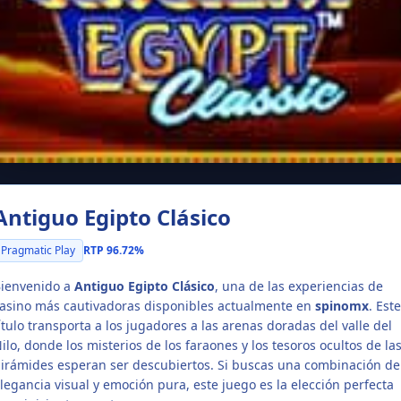
▶
Antiguo Egipto Clásico
Pragmatic Play
RTP 96.72%
ienvenido a
Antiguo Egipto Clásico
, una de las experiencias de
asino más cautivadoras disponibles actualmente en
spinomx
. Este
ítulo transporta a los jugadores a las arenas doradas del valle del
ilo, donde los misterios de los faraones y los tesoros ocultos de la
irámides esperan ser descubiertos. Si buscas una combinación de
legancia visual y emoción pura, este juego es la elección perfecta