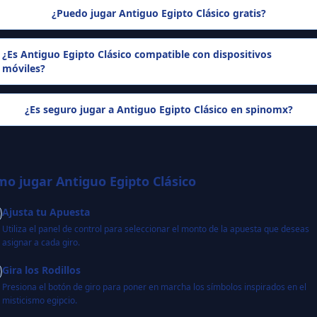
¿Puedo jugar Antiguo Egipto Clásico gratis?
¿Es Antiguo Egipto Clásico compatible con dispositivos
móviles?
¿Es seguro jugar a Antiguo Egipto Clásico en spinomx?
o jugar Antiguo Egipto Clásico
Ajusta tu Apuesta
Utiliza el panel de control para seleccionar el monto de la apuesta que deseas
asignar a cada giro.
Gira los Rodillos
Presiona el botón de giro para poner en marcha los símbolos inspirados en el
misticismo egipcio.