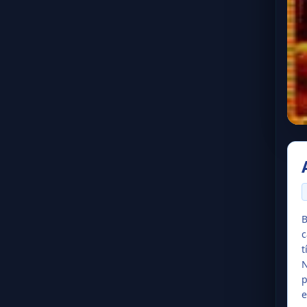
B
c
t
N
p
e