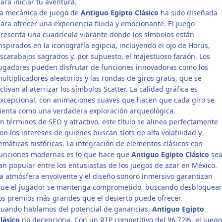
ara iniciar tu aventura.
a mecánica de juego de
Antiguo Egipto Clásico
ha sido diseñada
ara ofrecer una experiencia fluida y emocionante. El juego
resenta una cuadrícula vibrante donde los símbolos están
nspirados en la iconografía egipcia, incluyendo el ojo de Horus,
scarabajos sagrados y, por supuesto, el majestuoso faraón. Los
ugadores pueden disfrutar de funciones innovadoras como los
ultiplicadores aleatorios y las rondas de giros gratis, que se
ctivan al aterrizar los símbolos Scatter. La calidad gráfica es
xcepcional, con animaciones suaves que hacen que cada giro se
ienta como una verdadera exploración arqueológica.
n términos de SEO y atractivo, este título se alinea perfectamente
on los intereses de quienes buscan slots de alta volatilidad y
emáticas históricas. La integración de elementos clásicos con
unciones modernas es lo que hace que
Antiguo Egipto Clásico
se
an popular entre los entusiastas de los juegos de azar en México.
a atmósfera envolvente y el diseño sonoro inmersivo garantizan
ue el jugador se mantenga comprometido, buscando desbloquear
os premios más grandes que el desierto puede ofrecer.
uando hablamos del potencial de ganancias,
Antiguo Egipto
lásico
no decepciona. Con un RTP competitivo del 96.72%, el juego