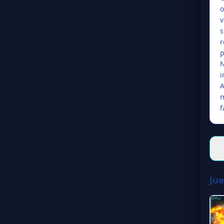
o
v
s
r
p
N
i
A
m
f
Jue