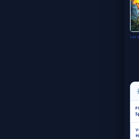
P
S
V