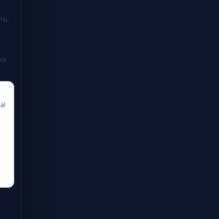
cha,
que
al